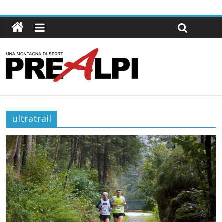
ultratrail