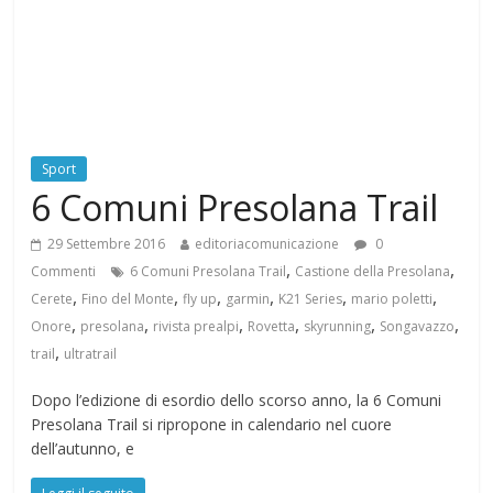
Sport
6 Comuni Presolana Trail
29 Settembre 2016
editoriacomunicazione
0
,
,
Commenti
6 Comuni Presolana Trail
Castione della Presolana
,
,
,
,
,
,
Cerete
Fino del Monte
fly up
garmin
K21 Series
mario poletti
,
,
,
,
,
,
Onore
presolana
rivista prealpi
Rovetta
skyrunning
Songavazzo
,
trail
ultratrail
Dopo l’edizione di esordio dello scorso anno, la 6 Comuni
Presolana Trail si ripropone in calendario nel cuore
dell’autunno, e