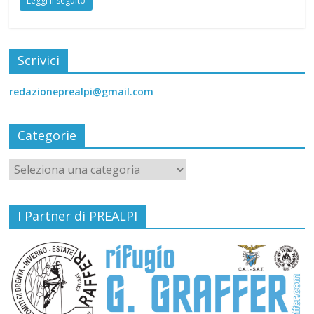
Leggi il seguito
Scrivici
redazioneprealpi@gmail.com
Categorie
I Partner di PREALPI