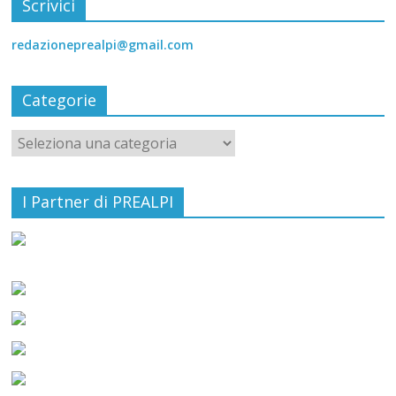
Scrivici
redazioneprealpi@gmail.com
Categorie
I Partner di PREALPI