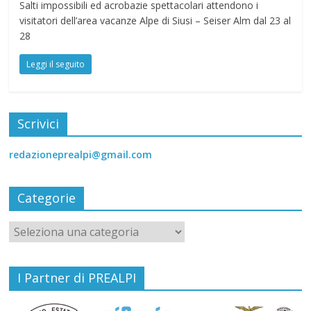
Salti impossibili ed acrobazie spettacolari attendono i
visitatori dell’area vacanze Alpe di Siusi – Seiser Alm dal 23 al
28
Leggi il seguito
Scrivici
redazioneprealpi@gmail.com
Categorie
I Partner di PREALPI