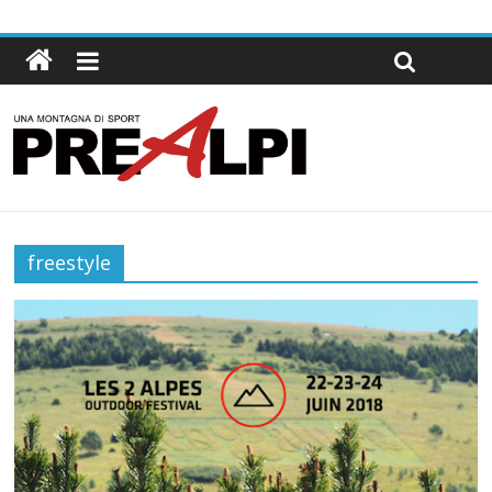
freestyle